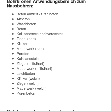
Bohrkronen Anwendungsbereich zum
Nassbohren:
Beton armiert / Stahlbeton
Altbeton
Waschbeton
Beton
Kalksandstein hochverdichtet
Ziegel (hart)
Klinker
Mauerwerk (hart)
Poroton
Kalksandstein
Ziegel (mittelhart)
Mauerwerk (mittelhart)
Leichtbeton
Klinker (weich)
Ziegel (weich)
Mauerwerk (weich)
Porenbeton