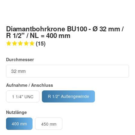
Diamantbohrkrone BU100 - Ø 32 mm /
R 1/2" / NL = 400 mm
(15)
Durchmesser
Aufnahme / Anschluss
R 1/2" Außengewinde
1 1/4" UNC
Nutzlänge
400 mm
450 mm