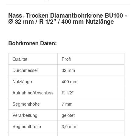
Nass+Trocken Diamantbohrkrone BU100 -
Ø 32 mm / R 1/2" / 400 mm Nutzlänge
Bohrkronen Daten:
Qualität
Profi
Durchmesser
32 mm
Nutzlänge
400 mm
Aufnahme/Anschluss
R 1/2"
Segmenthöhe
7 mm
Verarbeitung
gelötet
Segmentbreite
3,0 mm