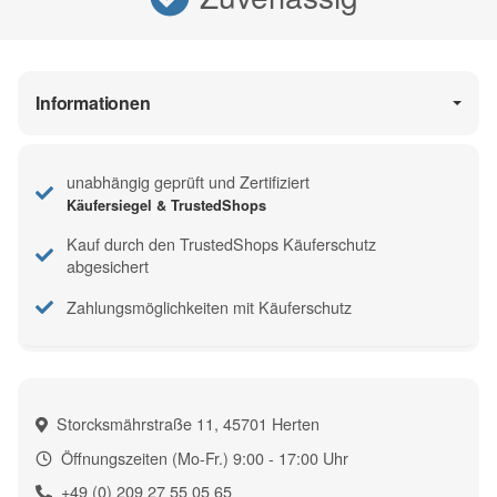
Informationen
unabhängig geprüft und Zertifiziert
Käufersiegel & TrustedShops
Kauf durch den TrustedShops Käuferschutz
abgesichert
Zahlungsmöglichkeiten mit Käuferschutz
Storcksmährstraße 11, 45701 Herten
Öffnungszeiten (Mo-Fr.) 9:00 - 17:00 Uhr
+49 (0) 209 27 55 05 65