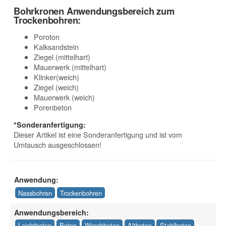
Bohrkronen Anwendungsbereich zum
Trockenbohren:
Poroton
Kalksandstein
Ziegel (mittelhart)
Mauerwerk (mittelhart)
Klinker(weich)
Ziegel (weich)
Mauerwerk (weich)
Porenbeton
*Sonderanfertigung:
Dieser Artikel ist eine Sonderanfertigung und ist vom
Umtausch ausgeschlossen!
Anwendung:
Nassbohren
Trockenbohren
Anwendungsbereich:
Leichtbeton
Beton
Waschbeton
Altbeton
Stahlbeton