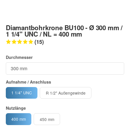
Diamantbohrkrone BU100 - Ø 300 mm /
1 1/4" UNC / NL = 400 mm
(15)
Durchmesser
Aufnahme / Anschluss
1 1/4" UNC
R 1/2" Außengewinde
Nutzlänge
400 mm
450 mm