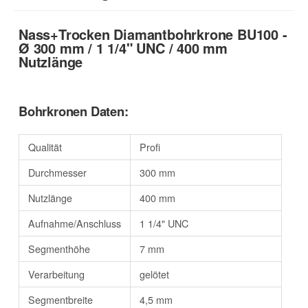
Nass+Trocken Diamantbohrkrone BU100 -
Ø 300 mm / 1 1/4" UNC / 400 mm
Nutzlänge
Bohrkronen Daten:
Qualität
Profi
Durchmesser
300 mm
Nutzlänge
400 mm
Aufnahme/Anschluss
1 1/4" UNC
Segmenthöhe
7 mm
Verarbeitung
gelötet
Segmentbreite
4,5 mm