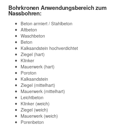
Bohrkronen Anwendungsbereich zum
Nassbohren:
Beton armiert / Stahlbeton
Altbeton
Waschbeton
Beton
Kalksandstein hochverdichtet
Ziegel (hart)
Klinker
Mauerwerk (hart)
Poroton
Kalksandstein
Ziegel (mittelhart)
Mauerwerk (mittelhart)
Leichtbeton
Klinker (weich)
Ziegel (weich)
Mauerwerk (weich)
Porenbeton