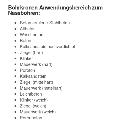
Bohrkronen Anwendungsbereich zum
Nassbohren:
Beton armiert / Stahlbeton
Altbeton
Waschbeton
Beton
Kalksandstein hochverdichtet
Ziegel (hart)
Klinker
Mauerwerk (hart)
Poroton
Kalksandstein
Ziegel (mittelhart)
Mauerwerk (mittelhart)
Leichtbeton
Klinker (weich)
Ziegel (weich)
Mauerwerk (weich)
Porenbeton