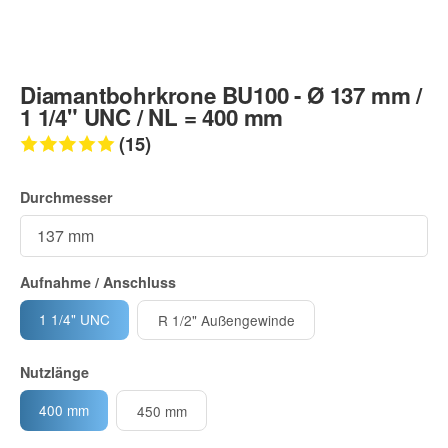
Diamantbohrkrone BU100 - Ø 137 mm /
1 1/4" UNC / NL = 400 mm
(15)
Durchmesser
Aufnahme / Anschluss
1 1/4" UNC
R 1/2" Außengewinde
Nutzlänge
400 mm
450 mm