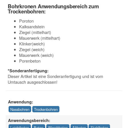
Bohrkronen Anwendungsbereich zum
Trockenbohren:
Poroton
Kalksandstein
Ziegel (mittelhart)
Mauerwerk (mittelhart)
Klinker(weich)
Ziegel (weich)
Mauerwerk (weich)
Porenbeton
*Sonderanfertigung:
Dieser Artikel ist eine Sonderanfertigung und ist vom
Umtausch ausgeschlossen!
Anwendung:
Nassbohren
Trockenbohren
Anwendungsbereich:
Leichtbeton
Beton
Waschbeton
Altbeton
Stahlbeton