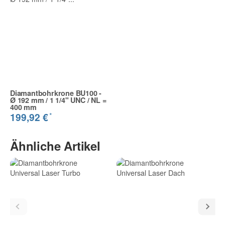
Diamantbohrkrone BU100 -
Ø 192 mm / 1 1/4" UNC / NL =
400 mm
*
199,92 €
Ähnliche Artikel