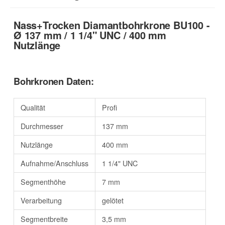
Nass+Trocken Diamantbohrkrone BU100 -
Ø 137 mm / 1 1/4" UNC / 400 mm
Nutzlänge
Bohrkronen Daten:
Qualität
Profi
Durchmesser
137 mm
Nutzlänge
400 mm
Aufnahme/Anschluss
1 1/4" UNC
Segmenthöhe
7 mm
Verarbeitung
gelötet
Segmentbreite
3,5 mm