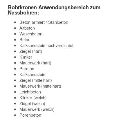
Bohrkronen Anwendungsbereich zum
Nassbohren:
Beton armiert / Stahlbeton
Altbeton
Waschbeton
Beton
Kalksandstein hochverdichtet
Ziegel (hart)
Klinker
Mauerwerk (hart)
Poroton
Kalksandstein
Ziegel (mittelhart)
Mauerwerk (mittelhart)
Leichtbeton
Klinker (weich)
Ziegel (weich)
Mauerwerk (weich)
Porenbeton