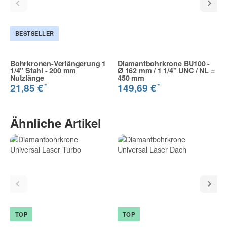
BESTSELLER
Bohrkronen-Verlängerung 1
Diamantbohrkrone BU100 -
1/4" Stahl - 200 mm
Ø 162 mm / 1 1/4" UNC / NL =
Nutzlänge
450 mm
*
*
21,85 €
149,69 €
Ähnliche Artikel
TOP
TOP