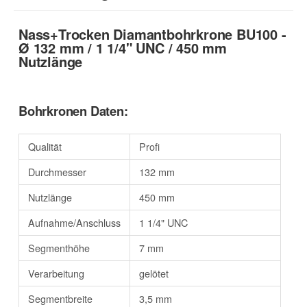
Nass+Trocken Diamantbohrkrone BU100 -
Ø 132 mm / 1 1/4" UNC / 450 mm
Nutzlänge
Bohrkronen Daten:
Qualität
Profi
Durchmesser
132 mm
Nutzlänge
450 mm
Aufnahme/Anschluss
1 1/4" UNC
Segmenthöhe
7 mm
Verarbeitung
gelötet
Segmentbreite
3,5 mm