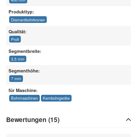
Produkttyp:
Diamantbohrkronen
Qualität:
Profi
Segmentbreite:
3,5 mm
Segmenthöhe:
7 mm
für Maschine:
Bohrmaschinen
Kernbohrgeräte
Bewertungen (15)