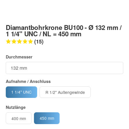
Diamantbohrkrone BU100 - Ø 132 mm /
1 1/4" UNC / NL = 450 mm
(15)
Durchmesser
Aufnahme / Anschluss
1 1/4" UNC
R 1/2" Außengewinde
Nutzlänge
450 mm
400 mm