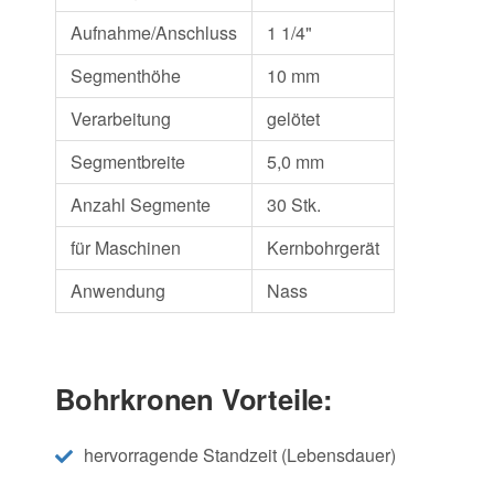
Aufnahme/Anschluss
1 1/4"
Segmenthöhe
10 mm
Verarbeitung
gelötet
Segmentbreite
5,0 mm
Anzahl Segmente
30 Stk.
für Maschinen
Kernbohrgerät
Anwendung
Nass
Bohrkronen Vorteile:
hervorragende Standzeit (Lebensdauer)