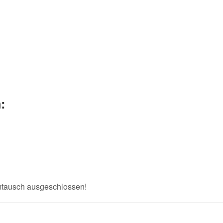
:
Umtausch ausgeschlossen!