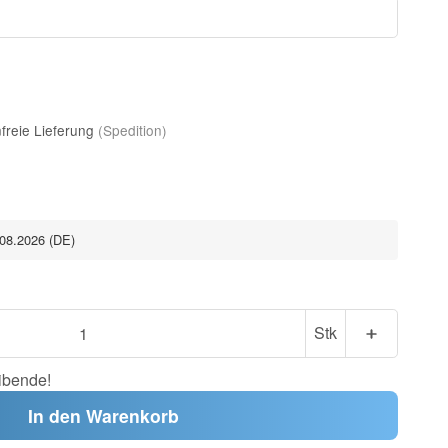
freie Lieferung
(Spedition)
.08.2026
(DE)
Stk
ibende!
In den Warenkorb