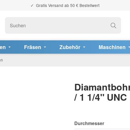
Gratis Versand ab 50 € Bestellwert
fen
Fräsen
Zubehör
Maschinen
en
Diamantbohr
/ 1 1/4" UNC
Durchmesser