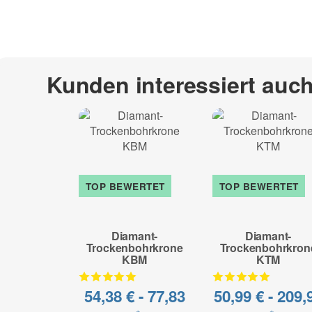
Kunden interessiert auc
TOP BEWERTET
TOP BEWERTET
Diamant-
Diamant-
Trockenbohrkrone
Trockenbohrkron
KBM
KTM
54,38 € -
77,83
50,99 € -
209,