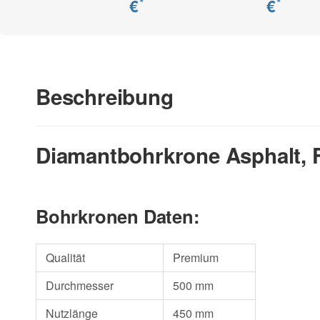
€
€
*
*
Beschreibung
Diamantbohrkrone Asphalt, F
Bohrkronen Daten:
Qualität
Premium
Durchmesser
500 mm
Nutzlänge
450 mm