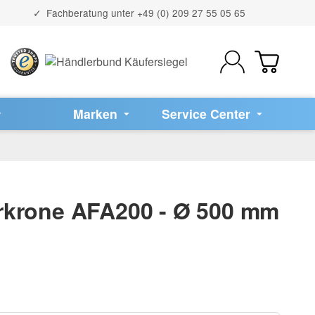
Fachberatung unter
+49 (0) 209 27 55 05 65
Marken
Service Center
krone AFA200 - Ø 500 mm