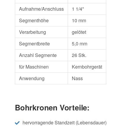
Aufnahme/Anschluss
1 1/4"
Segmenthöhe
10 mm
Verarbeitung
gelötet
Segmentbreite
5,0 mm
Anzahl Segmente
26 Stk.
für Maschinen
Kernbohrgerät
Anwendung
Nass
Bohrkronen Vorteile:
hervorragende Standzeit (Lebensdauer)