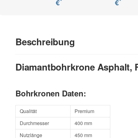
€
€
*
*
Beschreibung
Diamantbohrkrone Asphalt, F
Bohrkronen Daten:
Qualität
Premium
Durchmesser
400 mm
Nutzlänge
450 mm