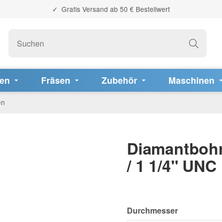
Gratis Versand ab 50 € Bestellwert
fen
Fräsen
Zubehör
Maschinen
en
Diamantbohr
/ 1 1/4" UNC
Durchmesser