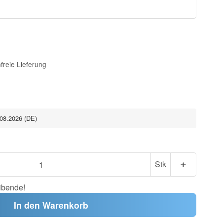
freie Lieferung
.08.2026
(DE)
Stk
ibende!
In den Warenkorb