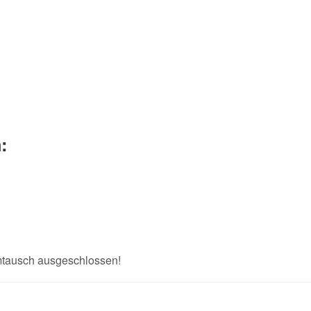
:
Umtausch ausgeschlossen!