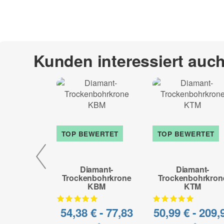
Kunden interessiert auc
TOP BEWERTET
TOP BEWERTET
Diamant-
Diamant-
Trockenbohrkrone
Trockenbohrkron
KBM
KTM
54,38 € -
77,83
50,99 € -
209,