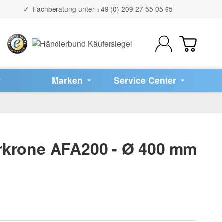
Fachberatung unter
+49 (0) 209 27 55 05 65
Marken
Service Center
krone AFA200 - Ø 400 mm