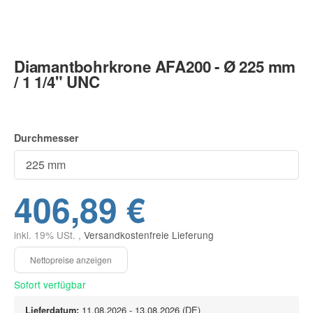
Diamantbohrkrone AFA200 - Ø 225 mm
/ 1 1/4" UNC
Durchmesser
406,89 €
inkl. 19% USt. ,
Versandkostenfreie Lieferung
Sofort verfügbar
Lieferdatum:
11.08.2026 - 13.08.2026
(DE)