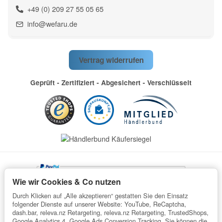
+49 (0) 209 27 55 05 65
info@wefaru.de
Vertrag widerrufen
Geprüft - Zertifiziert - Abgesichert - Verschlüsselt
Wie wir Cookies & Co nutzen
Durch Klicken auf „Alle akzeptieren“ gestatten Sie den Einsatz
folgender Dienste auf unserer Website: YouTube, ReCaptcha,
dash.bar, releva.nz Retargeting, releva.nz Retargeting, TrustedShops,
Google Analytics 4, Google Ads Conversion Tracking. Sie können die