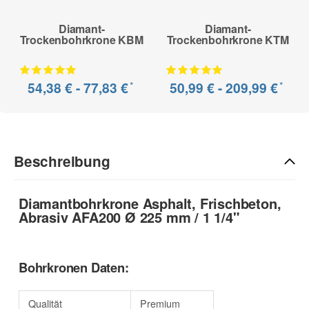
Diamant-
Diamant-
Trockenbohrkrone KBM
Trockenbohrkrone KTM
*
*
54,38 € -
77,83 €
50,99 € -
209,99 €
Beschreibung
Diamantbohrkrone Asphalt, Frischbeton,
Abrasiv AFA200 Ø 225 mm / 1 1/4"
Bohrkronen Daten:
Qualität
Premium