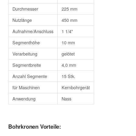
Durchmesser
225 mm
Nutzlänge
450 mm
Aufnahme/Anschluss
1 1/4"
Segmenthöhe
10 mm
Verarbeitung
gelötet
Segmentbreite
4,0 mm
Anzahl Segmente
15 Stk.
für Maschinen
Kernbohrgerät
Anwendung
Nass
Bohrkronen Vorteile: