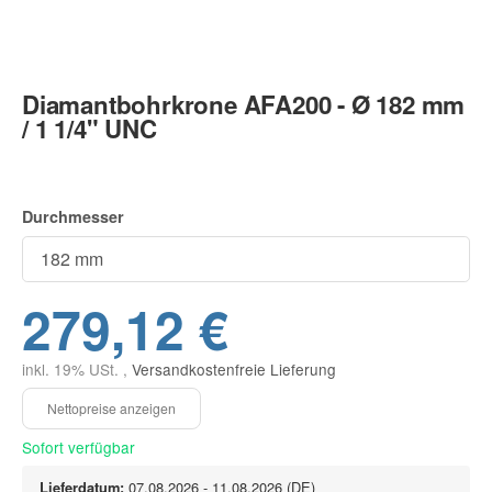
Diamantbohrkrone AFA200 - Ø 182 mm
/ 1 1/4" UNC
Durchmesser
279,12 €
inkl. 19% USt. ,
Versandkostenfreie Lieferung
Sofort verfügbar
Lieferdatum:
07.08.2026 - 11.08.2026
(DE)