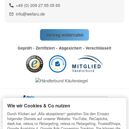
+49 (0) 209 27 55 05 65
info@wefaru.de
Vertrag widerrufen
Geprüft - Zertifiziert - Abgesichert - Verschlüsselt
Wie wir Cookies & Co nutzen
Durch Klicken auf „Alle akzeptieren“ gestatten Sie den Einsatz
folgender Dienste auf unserer Website: YouTube, ReCaptcha,
dash.bar, releva.nz Retargeting, releva.nz Retargeting, TrustedShops,
Google Analytics 4, Google Ads Conversion Tracking. Sie können die