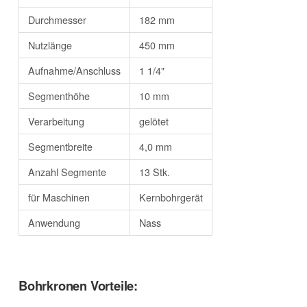
Durchmesser
182 mm
Nutzlänge
450 mm
Aufnahme/Anschluss
1 1/4"
Segmenthöhe
10 mm
Verarbeitung
gelötet
Segmentbreite
4,0 mm
Anzahl Segmente
13 Stk.
für Maschinen
Kernbohrgerät
Anwendung
Nass
Bohrkronen Vorteile: