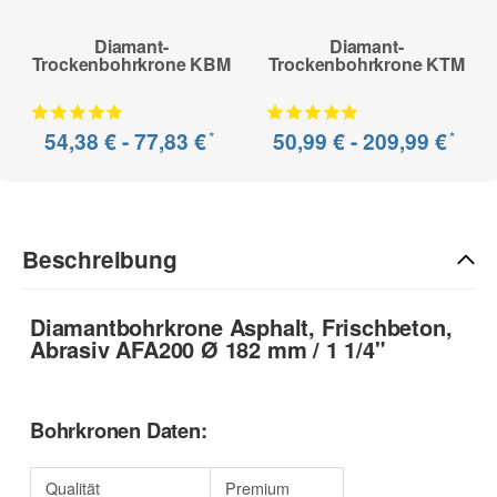
Diamant-
Diamant-
Trockenbohrkrone KBM
Trockenbohrkrone KTM
*
*
54,38 € -
77,83 €
50,99 € -
209,99 €
Beschreibung
Diamantbohrkrone Asphalt, Frischbeton,
Abrasiv AFA200 Ø 182 mm / 1 1/4"
Bohrkronen Daten:
Qualität
Premium