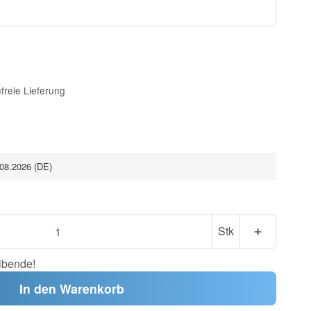
freie Lieferung
.08.2026
(DE)
Stk
ibende!
In den Warenkorb