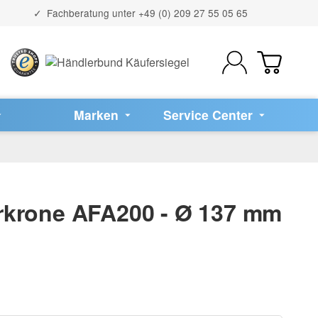
Fachberatung unter
+49 (0) 209 27 55 05 65
Marken
Service Center
krone AFA200 - Ø 137 mm