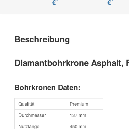
€
€
*
*
Beschreibung
Diamantbohrkrone Asphalt, F
Bohrkronen Daten:
Qualität
Premium
Durchmesser
137 mm
Nutzlänge
450 mm