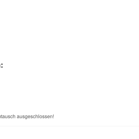
:
Umtausch ausgeschlossen!