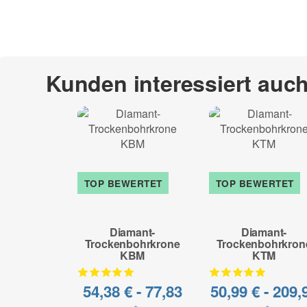
Kunden interessiert auc
TOP BEWERTET
TOP BEWERTET
Diamant-
Diamant-
Trockenbohrkrone
Trockenbohrkron
KBM
KTM
54,38 € -
77,83
50,99 € -
209,