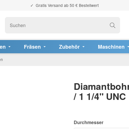
Gratis Versand ab 50 € Bestellwert
fen
Fräsen
Zubehör
Maschinen
en
Diamantbohr
/ 1 1/4" UNC
Durchmesser