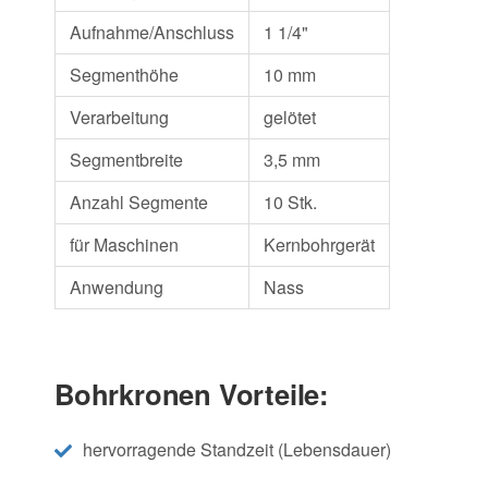
Aufnahme/Anschluss
1 1/4"
Segmenthöhe
10 mm
Verarbeitung
gelötet
Segmentbreite
3,5 mm
Anzahl Segmente
10 Stk.
für Maschinen
Kernbohrgerät
Anwendung
Nass
Bohrkronen Vorteile:
hervorragende Standzeit (Lebensdauer)