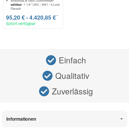
Anschluss je nach Durchmesser
wählbar
: 1 1/4" UNC / M41 / 4-Loch
Flansch
*
95,20 € -
4.420,85 €
Sofort verfügbar
Einfach
Qualitativ
Zuverlässig
Informationen