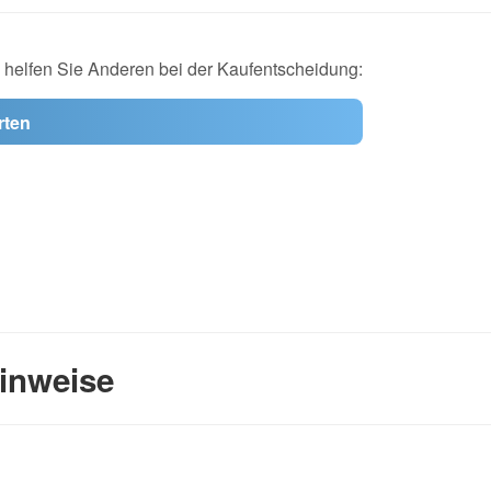
d helfen Sie Anderen bei der Kaufentscheidung:
rten
inweise