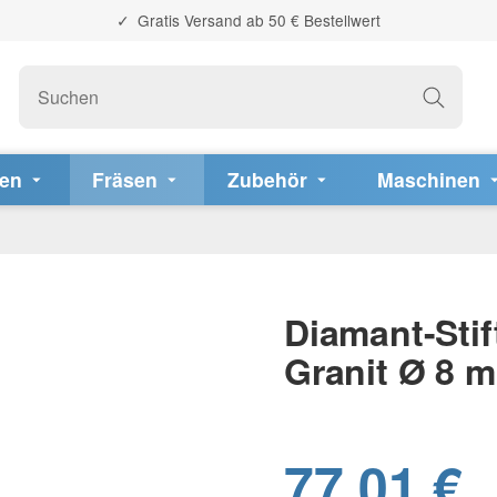
Gratis Versand ab 50 € Bestellwert
fen
Fräsen
Zubehör
Maschinen
Diamant-Stif
Granit Ø 8 
77,01 €