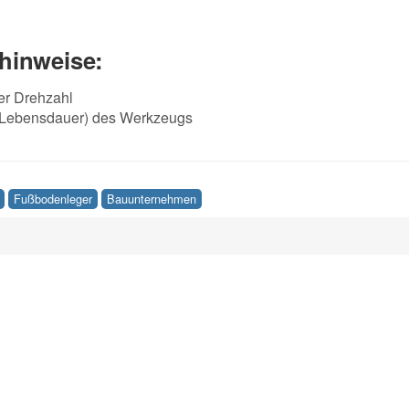
hinweise:
ler Drehzahl
(Lebensdauer) des Werkzeugs
Fußbodenleger
Bauunternehmen