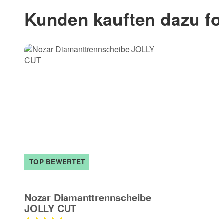
Kunden kauften dazu fo
TOP BEWERTET
Nozar Diamanttrennscheibe
JOLLY CUT