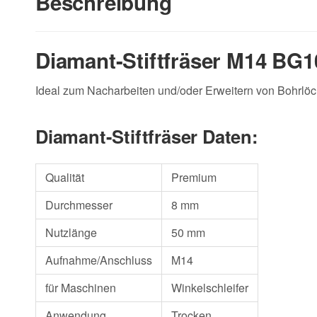
Beschreibung
Diamant-Stiftfräser M14 BG1
Ideal zum Nacharbeiten und/oder Erweitern von Bohrlöch
Diamant-Stiftfräser Daten:
Qualität
Premium
Durchmesser
8 mm
Nutzlänge
50 mm
Aufnahme/Anschluss
M14
für Maschinen
Winkelschleifer
Anwendung
Trocken