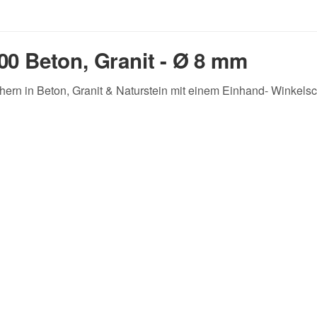
00 Beton, Granit - Ø 8 mm
ern in Beton, Granit & Naturstein mit einem Einhand- Winkelsch