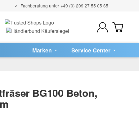
Fachberatung unter
+49 (0) 209 27 55 05 65
Marken
Service Center
tfräser BG100 Beton,
mm