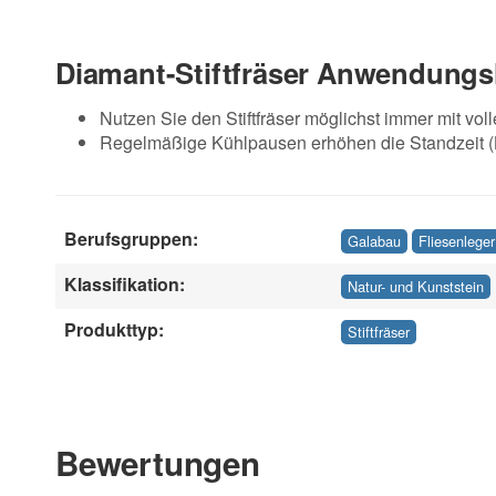
Diamant-Stiftfräser Anwendungs
Nutzen Sie den Stiftfräser möglichst immer mit vol
Regelmäßige Kühlpausen erhöhen die Standzeit 
Berufsgruppen:
Galabau
Fliesenleger
Klassifikation:
Natur- und Kunststein
Produkttyp:
Stiftfräser
Bewertungen