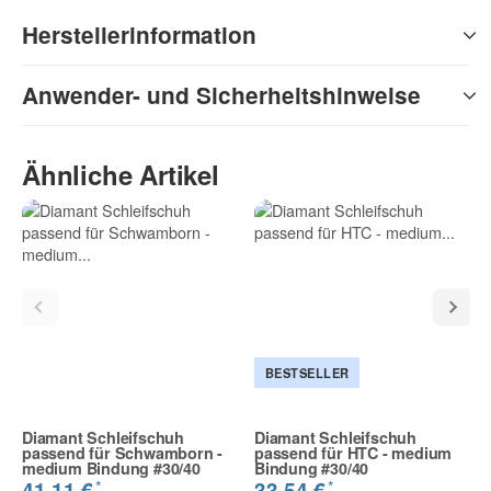
Herstellerinformation
Anwender- und Sicherheitshinweise
Ähnliche Artikel
BESTSELLER
Diamant Schleifschuh
Diamant Schleifschuh
passend für Schwamborn -
passend für HTC - medium
medium Bindung #30/40
Bindung #30/40
*
*
41,11 €
33,54 €