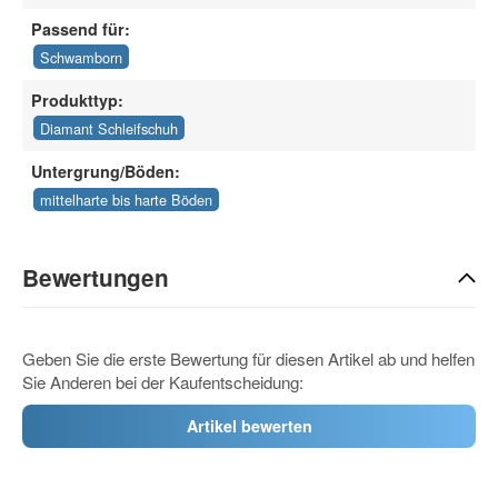
Passend für:
Schwamborn
Produkttyp:
Diamant Schleifschuh
Untergrung/Böden:
mittelharte bis harte Böden
Bewertungen
Geben Sie die erste Bewertung für diesen Artikel ab und helfen
Sie Anderen bei der Kaufentscheidung:
Artikel bewerten