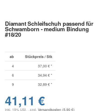
Diamant Schleifschuh passend für
Schwamborn - medium Bindung
#18/20
ab
Stückpreis / Stk
4
37,00 €
*
6
34,94 €
*
9
32,89 €
*
41,11 €
inkl. 19% USt. , zzgl.
Versandkosten (5,90 €)