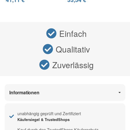
Einfach
Qualitativ
Zuverlässig
Informationen
unabhängig geprüft und Zertifiziert
Käufersiegel & TrustedShops
Kauf durch den TrustedShops Käuferschutz