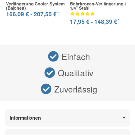
Verlängerung Cooler System
Bohrkronen-Verlängerung 1
(Bajonett)
1/4" Stahl
*
166,09 € -
207,55 €
*
17,95 € -
148,39 €
Einfach
Qualitativ
Zuverlässig
Informationen