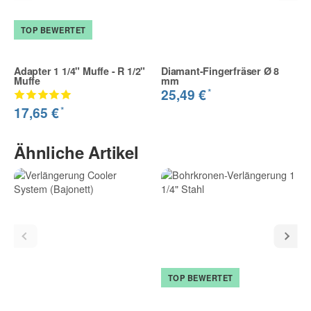
TOP BEWERTET
Adapter 1 1/4" Muffe - R 1/2"
Diamant-Fingerfräser Ø 8
Muffe
mm
*
25,49 €
*
17,65 €
Ähnliche Artikel
TOP BEWERTET