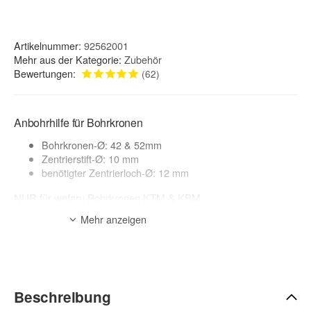
Artikelnummer:
92562001
Mehr aus der Kategorie:
Zubehör
Bewertungen:
(62)
Anbohrhilfe für Bohrkronen
Bohrkronen-Ø: 42 & 52mm
Zentrierstift-Ø: 10 mm
benötigter Zentrierloch-Ø: 12 mm
NUR für wefaru Bohrkronen KTM & KBM
zur Beschreibung
Mehr anzeigen
Beschreibung