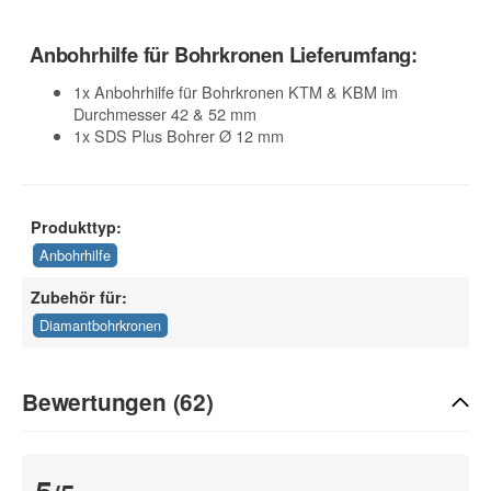
Anbohrhilfe für Bohrkronen Lieferumfang:
1x Anbohrhilfe für Bohrkronen KTM & KBM im
Durchmesser 42 & 52 mm
1x SDS Plus Bohrer Ø 12 mm
Produkttyp:
Anbohrhilfe
Zubehör für:
Diamantbohrkronen
Bewertungen (62)