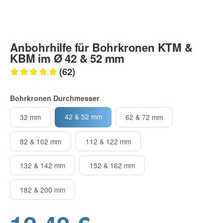
Anbohrhilfe für Bohrkronen KTM &
KBM im Ø 42 & 52 mm
(62)
Bohrkronen Durchmesser
42 & 52 mm
32 mm
62 & 72 mm
82 & 102 mm
112 & 122 mm
132 & 142 mm
152 & 162 mm
182 & 200 mm