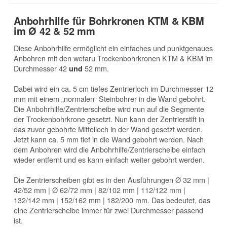
Anbohrhilfe für Bohrkronen KTM & KBM
im Ø 42 & 52 mm
Diese Anbohrhilfe ermöglicht ein einfaches und punktgenaues
Anbohren mit den wefaru Trockenbohrkronen KTM & KBM im
Durchmesser 42
52 mm.
und
Dabei wird ein ca. 5 cm tiefes Zentrierloch im Durchmesser 12
mm mit einem „normalen“ Steinbohrer in die Wand gebohrt.
Die Anbohrhilfe/Zentrierscheibe wird nun auf die Segmente
der Trockenbohrkrone gesetzt. Nun kann der Zentrierstift in
das zuvor gebohrte Mittelloch in der Wand gesetzt werden.
Jetzt kann ca. 5 mm tief in die Wand gebohrt werden. Nach
dem Anbohren wird die Anbohrhilfe/Zentrierscheibe einfach
wieder entfernt und es kann einfach weiter gebohrt werden.
Die Zentrierscheiben gibt es in den Ausführungen Ø 32 mm |
42/52 mm | Ø 62/72 mm | 82/102 mm | 112/122 mm |
132/142 mm | 152/162 mm | 182/200 mm. Das bedeutet, das
eine Zentrierscheibe immer für zwei Durchmesser passend
ist.