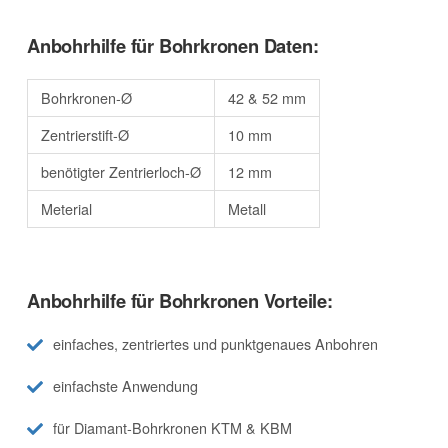
Anbohrhilfe für Bohrkronen Daten:
Bohrkronen-Ø
42 & 52 mm
Zentrierstift-Ø
10 mm
benötigter Zentrierloch-Ø
12 mm
Meterial
Metall
Anbohrhilfe für Bohrkronen Vorteile:
einfaches, zentriertes und punktgenaues Anbohren
einfachste Anwendung
für Diamant-Bohrkronen KTM & KBM