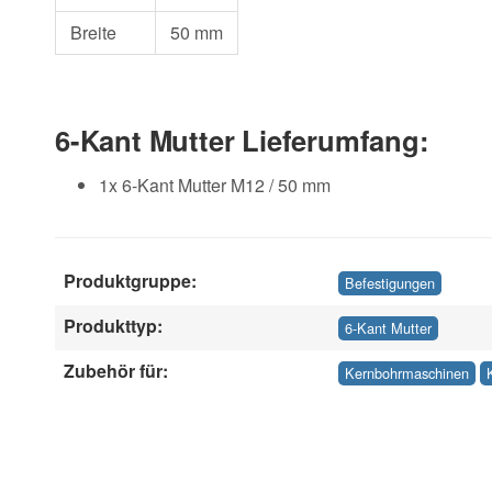
Breite
50 mm
6-Kant Mutter Lieferumfang:
1x 6-Kant Mutter M12 / 50 mm
Produktgruppe:
Befestigungen
Produkttyp:
6-Kant Mutter
Zubehör für:
Kernbohrmaschinen