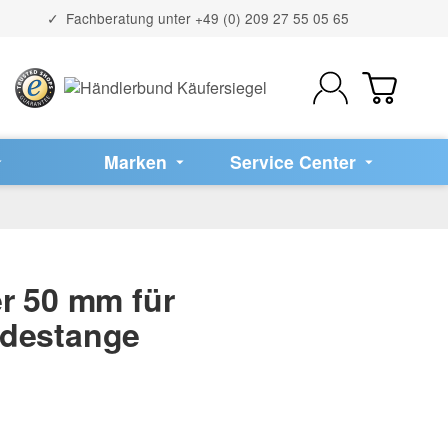
Fachberatung unter
+49 (0) 209 27 55 05 65
Marken
Service Center
r 50 mm für
ndestange