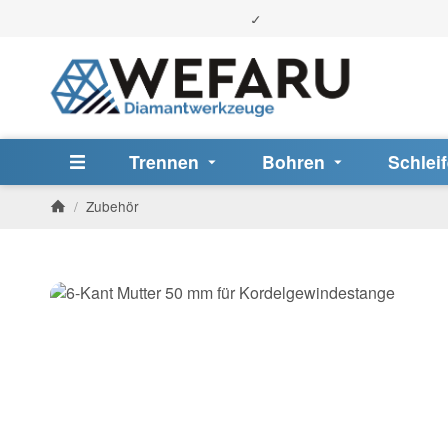
Trennen
Bohren
Schlei
/
Zubehör