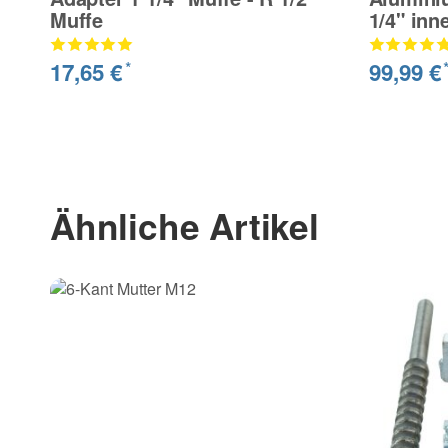
Muffe
1/4" inn
17,65 €
99,99 €
*
Ähnliche Artikel