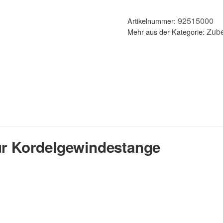
92515000
Artikelnummer:
Zub
Mehr aus der Kategorie:
ür Kordelgewindestange