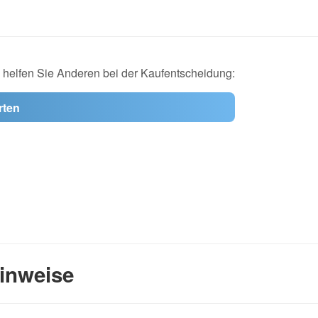
d helfen Sie Anderen bei der Kaufentscheidung:
rten
inweise