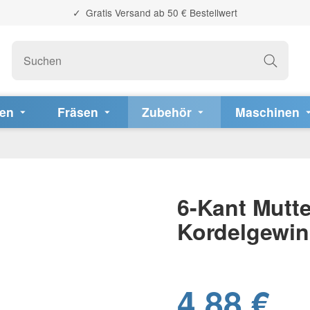
Gratis Versand ab 50 € Bestellwert
fen
Fräsen
Zubehör
Maschinen
6-Kant Mutte
Kordelgewi
4,88 €