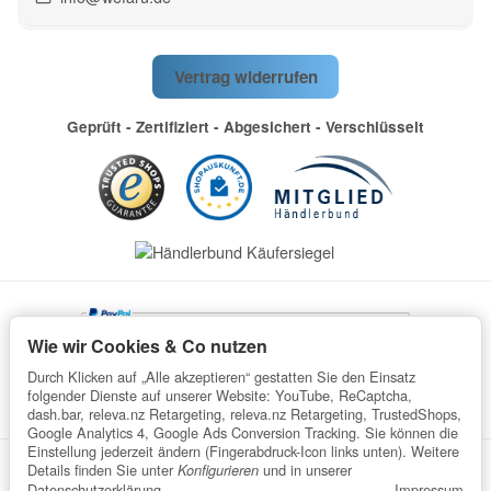
Vertrag widerrufen
Geprüft - Zertifiziert - Abgesichert - Verschlüsselt
Wie wir Cookies & Co nutzen
Durch Klicken auf „Alle akzeptieren“ gestatten Sie den Einsatz
folgender Dienste auf unserer Website: YouTube, ReCaptcha,
dash.bar, releva.nz Retargeting, releva.nz Retargeting, TrustedShops,
Google Analytics 4, Google Ads Conversion Tracking. Sie können die
Einstellung jederzeit ändern (Fingerabdruck-Icon links unten). Weitere
Details finden Sie unter
und in unserer
Konfigurieren
Datenschutz
AGB
Impressum
Widerrufsrecht
Datenschutzerklärung
.
Impressum