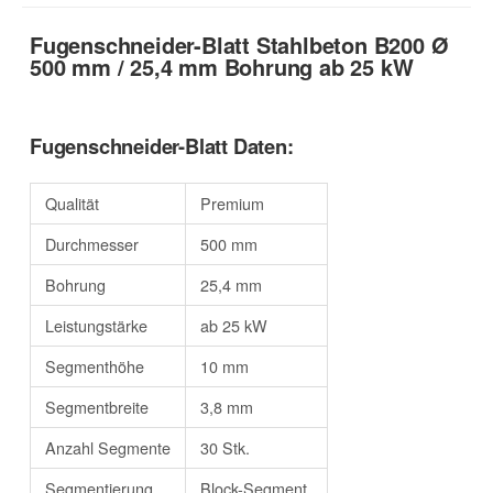
Fugenschneider-Blatt Stahlbeton B200 Ø
500 mm / 25,4 mm Bohrung ab 25 kW
Fugenschneider-Blatt Daten:
Qualität
Premium
Durchmesser
500 mm
Bohrung
25,4 mm
Leistungstärke
ab 25 kW
Segmenthöhe
10 mm
Segmentbreite
3,8 mm
Anzahl Segmente
30 Stk.
Segmentierung
Block-Segment