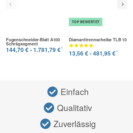
TOP BEWERTET
Fugenschneider-Blatt A100
Diamanttrennscheibe TLB 10
Schrägsegment
*
144,70 € -
1.781,79 €
*
13,56 € -
481,95 €
Einfach
Qualitativ
Zuverlässig